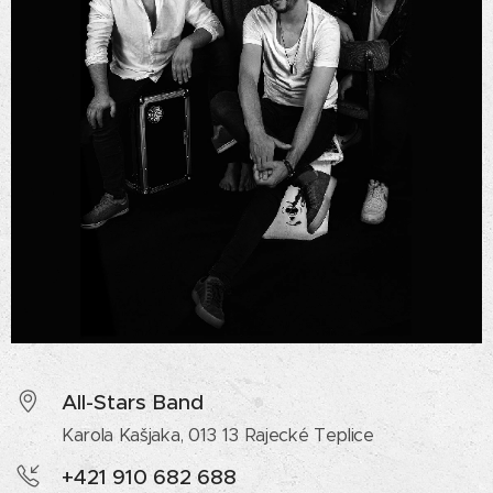
All-Stars Band
Karola Kašjaka, 013 13 Rajecké Teplice
+421 910 682 688